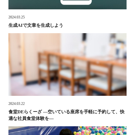
2024.03.25
生成AIで文章を生成しよう
2024.03.22
食堂DEらくーざ —空いている座席を手軽に予約して、快
適な社員食堂体験を—