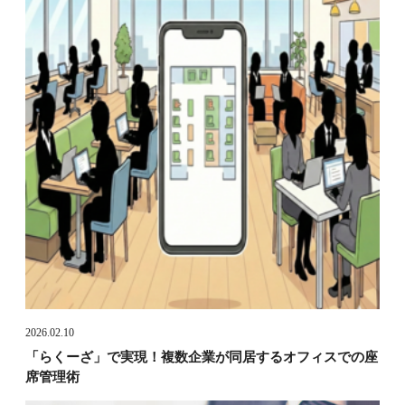
2026.02.10
「らくーざ」で実現！複数企業が同居するオフィスでの座
席管理術