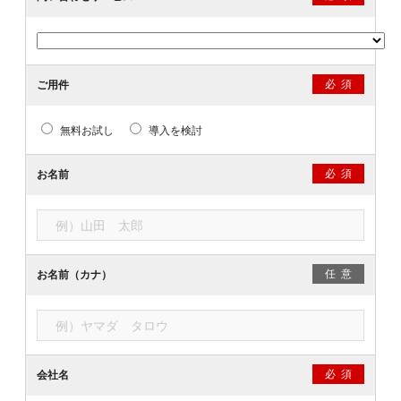
必須
ご用件
無料お試し
導入を検討
必須
お名前
任意
お名前（カナ）
必須
会社名